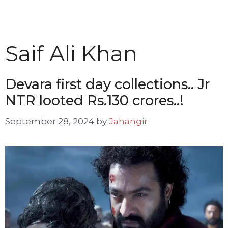
Saif Ali Khan
Devara first day collections.. Jr
NTR looted Rs.130 crores..!
September 28, 2024
by
Jahangir