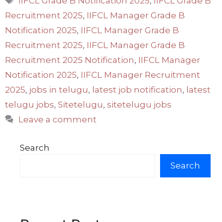
IIFCL Grade B Notification 2025
,
IIFCL Grade B
Recruitment 2025
,
IIFCL Manager Grade B
Notification 2025
,
IIFCL Manager Grade B
Recruitment 2025
,
IIFCL Manager Grade B
Recruitment 2025 Notification
,
IIFCL Manager
Notification 2025
,
IIFCL Manager Recruitment
2025
,
jobs in telugu
,
latest job notification
,
latest
telugu jobs
,
Sitetelugu
,
sitetelugu jobs
Leave a comment
Search
Search