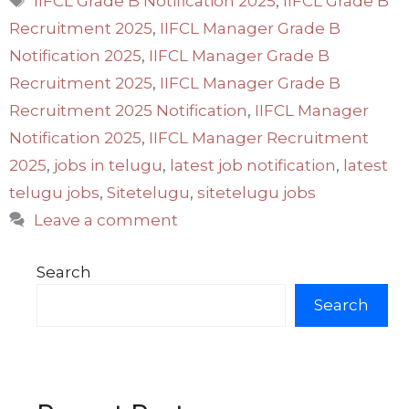
IIFCL Grade B Notification 2025
,
IIFCL Grade B
Recruitment 2025
,
IIFCL Manager Grade B
Notification 2025
,
IIFCL Manager Grade B
Recruitment 2025
,
IIFCL Manager Grade B
Recruitment 2025 Notification
,
IIFCL Manager
Notification 2025
,
IIFCL Manager Recruitment
2025
,
jobs in telugu
,
latest job notification
,
latest
telugu jobs
,
Sitetelugu
,
sitetelugu jobs
Leave a comment
Search
Search