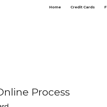
Home
Credit Cards
F
Online Process
ard