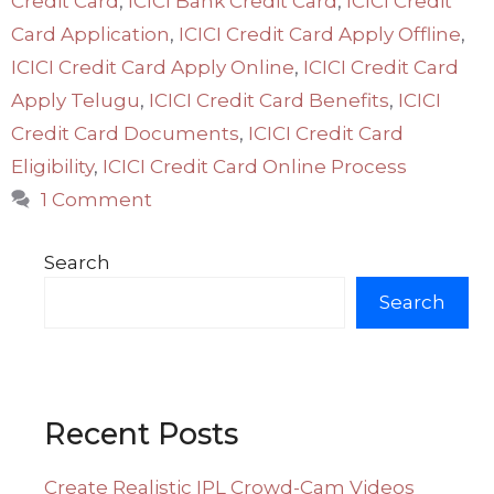
Credit Card
,
ICICI Bank Credit Card
,
ICICI Credit
Card Application
,
ICICI Credit Card Apply Offline
,
ICICI Credit Card Apply Online
,
ICICI Credit Card
Apply Telugu
,
ICICI Credit Card Benefits
,
ICICI
Credit Card Documents
,
ICICI Credit Card
Eligibility
,
ICICI Credit Card Online Process
1 Comment
Search
Search
Recent Posts
Create Realistic IPL Crowd-Cam Videos