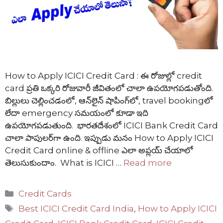
How to Apply ICICI Credit Card : ఈ రోజుల్లో credit
card ప్రతి ఒక్కరి రోజువారీ జీవితంలో చాలా ఉపయోగపడుతోంది.
బిల్లులు చెల్లించడంలో, ఆన్‌లైన్ షాపింగ్‌లో, travel bookingలో
లేదా emergency సమయంలో కూడా ఇది
ఉపయోగపడుతుంది. భారతదేశంలో ICICI Bank Credit Card
చాలా పాపులర్‌గా ఉంది. ఇప్పుడు మనం How to Apply ICICI
Credit Card online & offline ఎలా అప్లయ్ చేయాలో
తెలుసుకుందాం. What is ICICI …
Read more
Categories
Credit Cards
Tags
Best ICICI Credit Card India
,
How to Apply ICICI