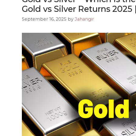
Gold vs Silver Returns 2025 | 
September 16, 2025
by
Jahangir