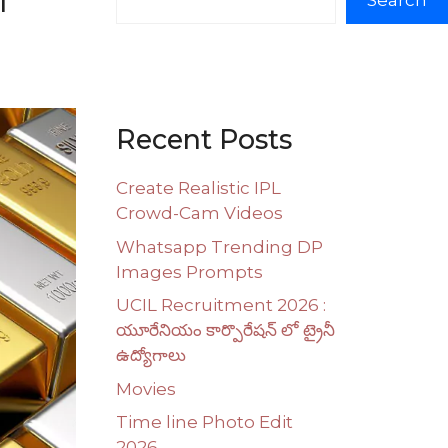
Search
Recent Posts
Create Realistic IPL
Crowd-Cam Videos
Whatsapp Trending DP
Images Prompts
UCIL Recruitment 2026 :
యూరేనియం కార్పొరేషన్ లో ట్రైనీ
ఉద్యోగాలు
Movies
Time line Photo Edit
2026