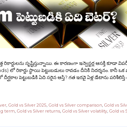
్డులను సృష్టిస్తున్నాయి. ఈ కారణంగా ఇన్వెస్టర్ల ఆసక్తి కూడా విప
ో రికార్డు స్థాయి పెట్టుబడులు రావడం దీనికి నిదర్శనం. కానీ ఒ
్ఘకాల పెట్టుబడికి ఏది సరైన ఆస్తి? గత ఇరవై ఏళ్ల డేటాను పరిశీలిస్తే ద
lver
,
Gold vs Silver 2025
,
Gold vs Silver comparison
,
Gold vs Sil
ong term
,
Gold vs Silver returns
,
Gold vs Silver volatility
,
Gold vs S