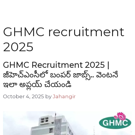
GHMC recruitment
2025
GHMC Recruitment 2025 |
జీహెచ్ఎంసీలో బంపర్ జాబ్స్.. వెంటనే
ఇలా అప్లయ్ చేయండి
October 4, 2025
by
Jahangir