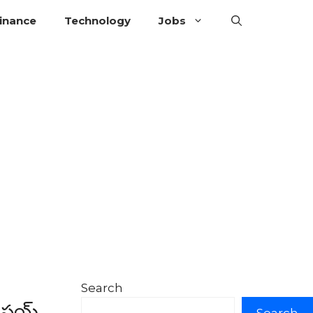
inance
Technology
Jobs
Search
ప్లయ్