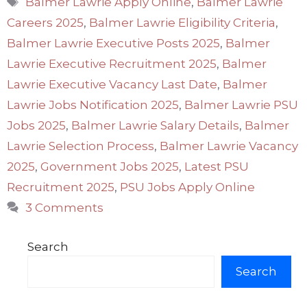
Balmer Lawrie Apply Online
,
Balmer Lawrie
Careers 2025
,
Balmer Lawrie Eligibility Criteria
,
Balmer Lawrie Executive Posts 2025
,
Balmer
Lawrie Executive Recruitment 2025
,
Balmer
Lawrie Executive Vacancy Last Date
,
Balmer
Lawrie Jobs Notification 2025
,
Balmer Lawrie PSU
Jobs 2025
,
Balmer Lawrie Salary Details
,
Balmer
Lawrie Selection Process
,
Balmer Lawrie Vacancy
2025
,
Government Jobs 2025
,
Latest PSU
Recruitment 2025
,
PSU Jobs Apply Online
3 Comments
Search
Search