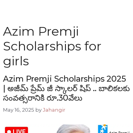
Azim Premji
Scholarships for
girls
Azim Premji Scholarships 2025
| అజీమ్ ప్రేమ్ జీ స్కాలర్ షిప్ .. బాలికలకు
సంవత్సరానికి రూ.30వేలు
May 16, 2025
by
Jahangir