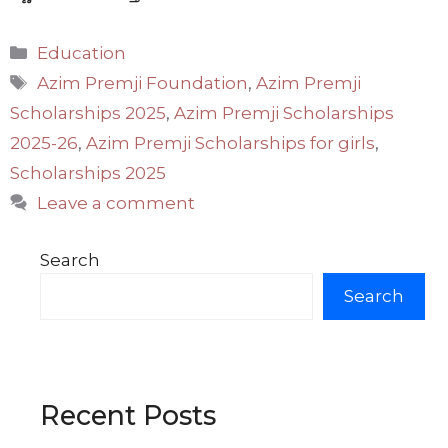
Categories
Education
Tags
Azim Premji Foundation
,
Azim Premji
Scholarships 2025
,
Azim Premji Scholarships
2025-26
,
Azim Premji Scholarships for girls
,
Scholarships 2025
Leave a comment
Search
Search
Recent Posts