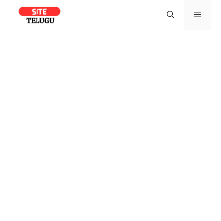
Skip
Men
to
content