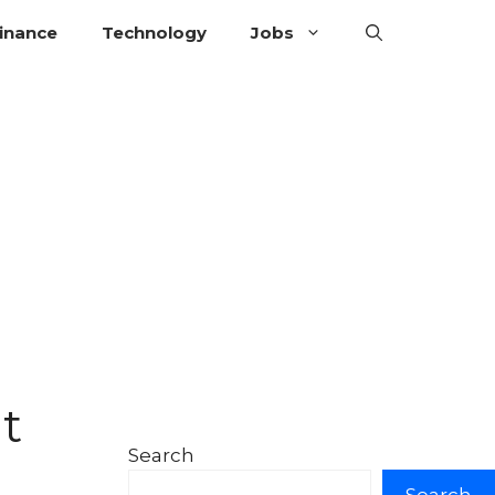
inance
Technology
Jobs
t
Search