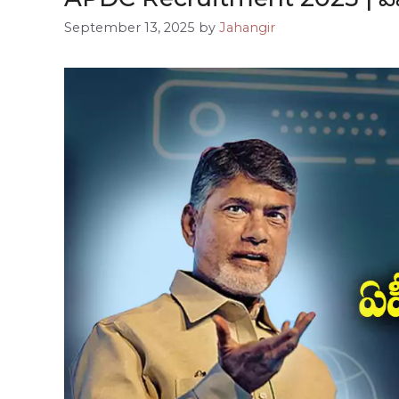
September 13, 2025
by
Jahangir