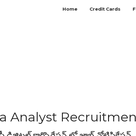
Home
Credit Cards
F
a Analyst Recruitmen
జిటల్ కార్పొరేషన్ లో జాబ్ నోటిఫికేషన్