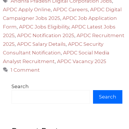
Andhra Pradesh Digital Corporation Jobs
,
APDC Apply Online
,
APDC Careers
,
APDC Digital
Campaigner Jobs 2025
,
APDC Job Application
Form
,
APDC Jobs Eligibility
,
APDC Latest Jobs
2025
,
APDC Notification 2025
,
APDC Recruitment
2025
,
APDC Salary Details
,
APDC Security
Consultant Notification
,
APDC Social Media
Analyst Recruitment
,
APDC Vacancy 2025
1 Comment
Search
Search