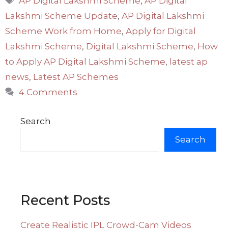
AP Digital Lakshmi Scheme
,
AP Digital
Lakshmi Scheme Update
,
AP Digital Lakshmi
Scheme Work from Home
,
Apply for Digital
Lakshmi Scheme
,
Digital Lakshmi Scheme
,
How
to Apply AP Digital Lakshmi Scheme
,
latest ap
news
,
Latest AP Schemes
4 Comments
Search
Search
Recent Posts
Create Realistic IPL Crowd-Cam Videos