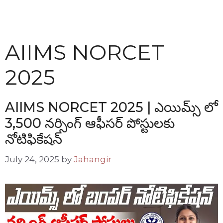
AIIMS NORCET
2025
AIIMS NORCET 2025 | ఎయిమ్స్ లో
3,500 నర్సింగ్ ఆఫీసర్ పోస్టులకు
నోటిఫికేషన్
July 24, 2025
by
Jahangir