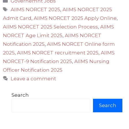
Governemnt Jobs
Tags
AIIMS NORCET 2025
,
AIIMS NORCET 2025
Admit Card
,
AIIMS NORCET 2025 Apply Online
,
AIIMS NORCET 2025 Selection Process
,
AIIMS
NORCET Age Limit 2025
,
AIIMS NORCET
Notification 2025
,
AIIMS NORCET Online form
2025
,
AIIMS NORCET recruitment 2025
,
AIIMS
NORCET-9 Notification 2025
,
AIIMS Nursing
Officer Notification 2025
Leave a comment
Search
Search