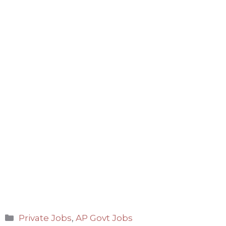
Categories
Private Jobs
,
AP Govt Jobs