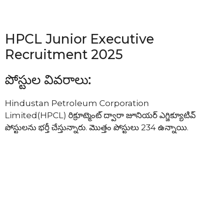
HPCL Junior Executive
Recruitment 2025
పోస్టుల వివరాలు:
Hindustan Petroleum Corporation
Limited(HPCL) రిక్రూట్మెంట్ ద్వారా జూనియర్ ఎగ్జిక్యూటివ్
పోస్టులను భర్తీ చేస్తున్నారు. మొత్తం పోస్టులు 234 ఉన్నాయి.