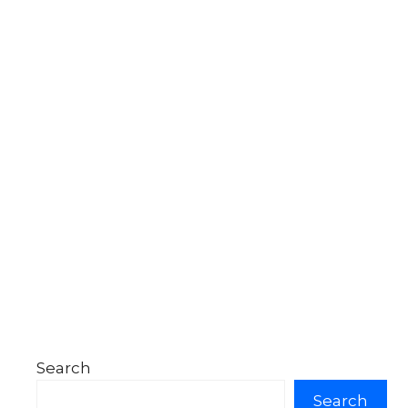
Search
Search