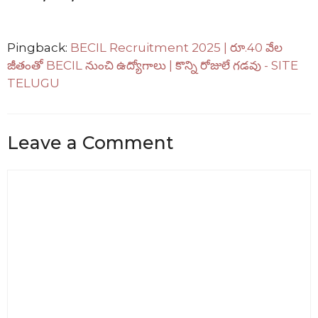
Pingback:
BECIL Recruitment 2025 | రూ.40 వేల
జీతంతో BECIL నుంచి ఉద్యోగాలు | కొన్ని రోజులే గడవు - SITE
TELUGU
Leave a Comment
Comment