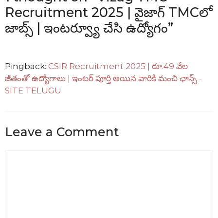
Recruitment 2025 | వైజాగ్ TMCలో
జాబ్స్ | ఇంటర్వ్యూ చేసి ఉద్యోగం”
Pingback:
CSIR Recruitment 2025 | రూ.49 వేల
జీతంతో ఉద్యోగాలు | ఇంటర్ పూర్తి అయిన వారికి మంచి ఛాన్స్ -
SITE TELUGU
Leave a Comment
Comment