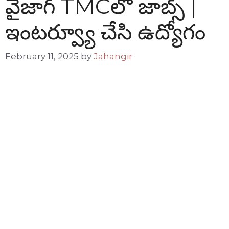
వైజాగ్ TMCలో జాబ్స్ |
ఇంటర్వ్యూ చేసి ఉద్యోగం
February 11, 2025
by
Jahangir