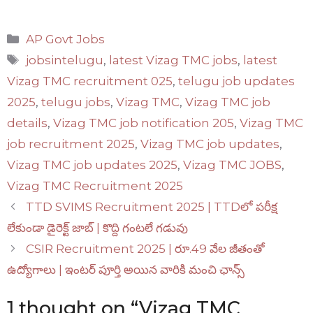
Categories
AP Govt Jobs
Tags
jobsintelugu
,
latest Vizag TMC jobs
,
latest
Vizag TMC recruitment 025
,
telugu job updates
2025
,
telugu jobs
,
Vizag TMC
,
Vizag TMC job
details
,
Vizag TMC job notification 205
,
Vizag TMC
job recruitment 2025
,
Vizag TMC job updates
,
Vizag TMC job updates 2025
,
Vizag TMC JOBS
,
Vizag TMC Recruitment 2025
TTD SVIMS Recruitment 2025 | TTDలో పరీక్ష
లేకుండా డైరెక్ట్ జాబ్ | కొద్ది గంటలే గడువు
CSIR Recruitment 2025 | రూ.49 వేల జీతంతో
ఉద్యోగాలు | ఇంటర్ పూర్తి అయిన వారికి మంచి ఛాన్స్
1 thought on “Vizag TMC