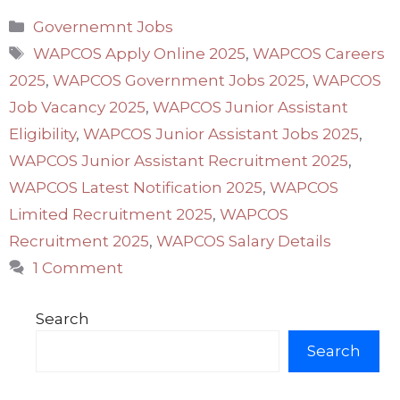
Categories
Governemnt Jobs
Tags
WAPCOS Apply Online 2025
,
WAPCOS Careers
2025
,
WAPCOS Government Jobs 2025
,
WAPCOS
Job Vacancy 2025
,
WAPCOS Junior Assistant
Eligibility
,
WAPCOS Junior Assistant Jobs 2025
,
WAPCOS Junior Assistant Recruitment 2025
,
WAPCOS Latest Notification 2025
,
WAPCOS
Limited Recruitment 2025
,
WAPCOS
Recruitment 2025
,
WAPCOS Salary Details
1 Comment
Search
Search