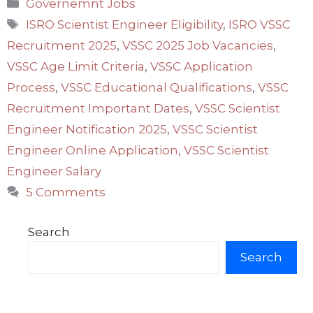
Categories
Governemnt Jobs
Tags
ISRO Scientist Engineer Eligibility
,
ISRO VSSC
Recruitment 2025
,
VSSC 2025 Job Vacancies
,
VSSC Age Limit Criteria
,
VSSC Application
Process
,
VSSC Educational Qualifications
,
VSSC
Recruitment Important Dates
,
VSSC Scientist
Engineer Notification 2025
,
VSSC Scientist
Engineer Online Application
,
VSSC Scientist
Engineer Salary
5 Comments
Search
Search