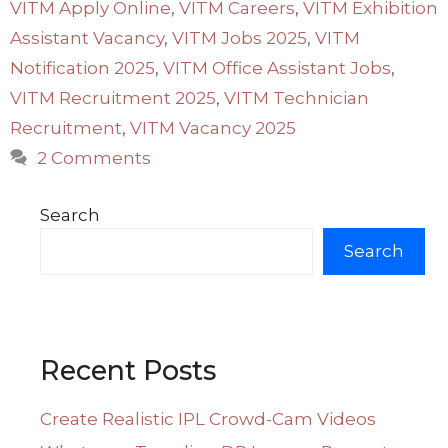
VITM Apply Online
,
VITM Careers
,
VITM Exhibition
Assistant Vacancy
,
VITM Jobs 2025
,
VITM
Notification 2025
,
VITM Office Assistant Jobs
,
VITM Recruitment 2025
,
VITM Technician
Recruitment
,
VITM Vacancy 2025
2 Comments
Search
Search
Recent Posts
Create Realistic IPL Crowd-Cam Videos