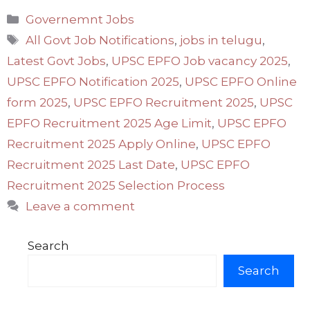
Categories
Governemnt Jobs
Tags
All Govt Job Notifications
,
jobs in telugu
,
Latest Govt Jobs
,
UPSC EPFO Job vacancy 2025
,
UPSC EPFO Notification 2025
,
UPSC EPFO Online
form 2025
,
UPSC EPFO Recruitment 2025
,
UPSC
EPFO Recruitment 2025 Age Limit
,
UPSC EPFO
Recruitment 2025 Apply Online
,
UPSC EPFO
Recruitment 2025 Last Date
,
UPSC EPFO
Recruitment 2025 Selection Process
Leave a comment
Search
Search