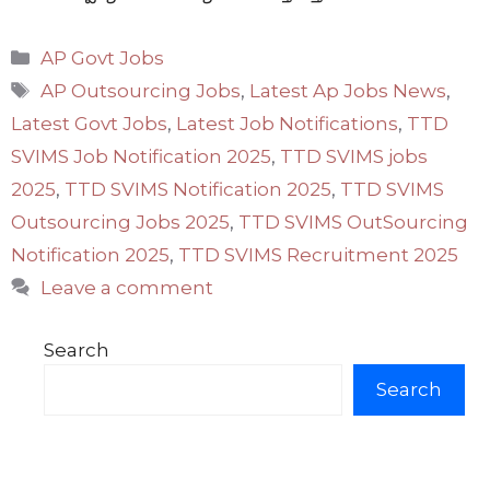
Categories
AP Govt Jobs
Tags
AP Outsourcing Jobs
,
Latest Ap Jobs News
,
Latest Govt Jobs
,
Latest Job Notifications
,
TTD
SVIMS Job Notification 2025
,
TTD SVIMS jobs
2025
,
TTD SVIMS Notification 2025
,
TTD SVIMS
Outsourcing Jobs 2025
,
TTD SVIMS OutSourcing
Notification 2025
,
TTD SVIMS Recruitment 2025
Leave a comment
Search
Search