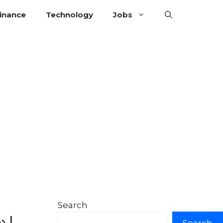
inance
Technology
Jobs
Search
ు |