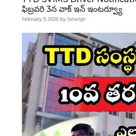
ఫిబ్రవరి 3న వాక్ ఇన్ ఇంటర్వ్యూ
February 3, 2025
by
Jahangir