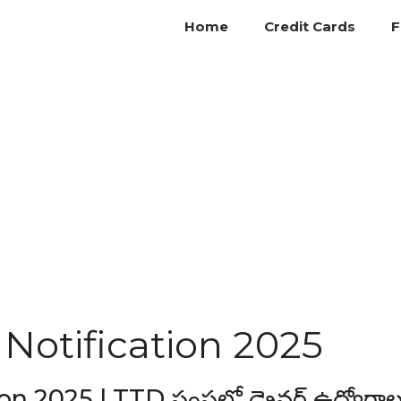
Home
Credit Cards
F
Notification 2025
2025 | TTD సంస్థలో డ్రైవర్ ఉద్యోగాల