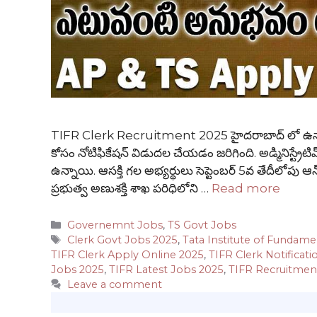
TIFR Clerk Recruitment 2025 హైదరాబాద్ లో ఉన్నా టా
కోసం నోటిఫికేషన్ విడుదల చేయడం జరిగింది. అడ్మినిస్ట్రేటివ్ ఆ
ఉన్నాయి. ఆసక్తి గల అభ్యర్థులు సెప్టెంబర్ 5వ తేదీలోపు
ప్రభుత్వ అణుశక్తి శాఖ పరిధిలోని …
Read more
Categories
Governemnt Jobs
,
TS Govt Jobs
Tags
Clerk Govt Jobs 2025
,
Tata Institute of Fundam
TIFR Clerk Apply Online 2025
,
TIFR Clerk Notificati
Jobs 2025
,
TIFR Latest Jobs 2025
,
TIFR Recruitmen
Leave a comment