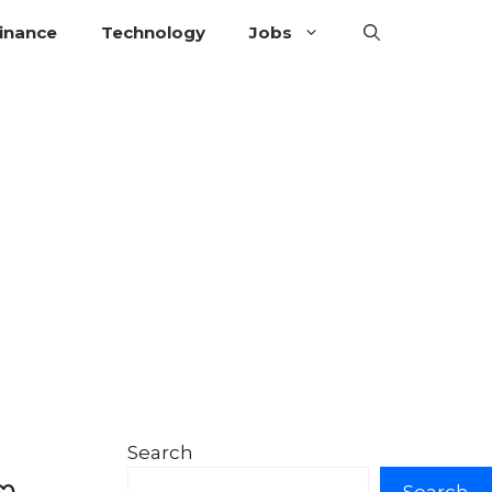
inance
Technology
Jobs
Search
ణ