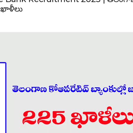
5 ఖాళీలు