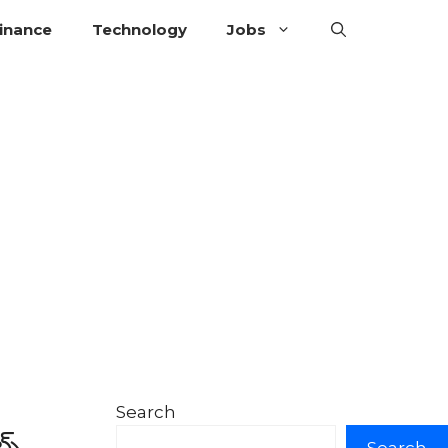
inance
Technology
Jobs
Search
స్