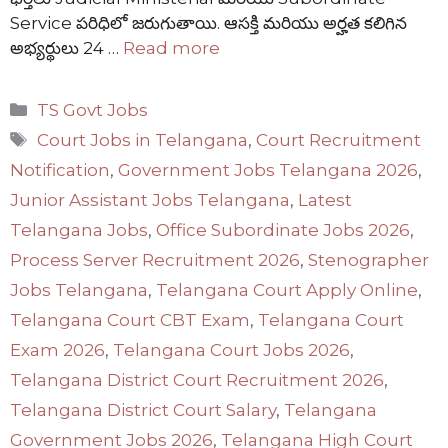
Service పరిధిలో జరుగుతాయి. ఆసక్తి మరియు అర్హత కలిగిన
అభ్యర్థులు 24 …
Read more
Categories
TS Govt Jobs
Tags
Court Jobs in Telangana
,
Court Recruitment
Notification
,
Government Jobs Telangana 2026
,
Junior Assistant Jobs Telangana
,
Latest
Telangana Jobs
,
Office Subordinate Jobs 2026
,
Process Server Recruitment 2026
,
Stenographer
Jobs Telangana
,
Telangana Court Apply Online
,
Telangana Court CBT Exam
,
Telangana Court
Exam 2026
,
Telangana Court Jobs 2026
,
Telangana District Court Recruitment 2026
,
Telangana District Court Salary
,
Telangana
Government Jobs 2026
,
Telangana High Court