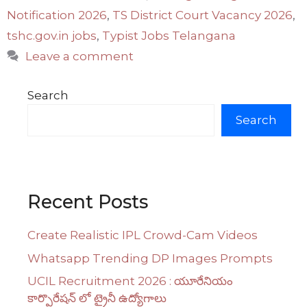
Notification 2026
,
TS District Court Vacancy 2026
,
tshc.gov.in jobs
,
Typist Jobs Telangana
Leave a comment
Search
Search
Recent Posts
Create Realistic IPL Crowd-Cam Videos
Whatsapp Trending DP Images Prompts
UCIL Recruitment 2026 : యూరేనియం
కార్పొరేషన్ లో ట్రైనీ ఉద్యోగాలు