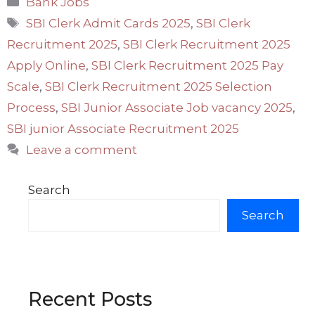
Bank Jobs
Tags
SBI Clerk Admit Cards 2025
,
SBI Clerk
Recruitment 2025
,
SBI Clerk Recruitment 2025
Apply Online
,
SBI Clerk Recruitment 2025 Pay
Scale
,
SBI Clerk Recruitment 2025 Selection
Process
,
SBI Junior Associate Job vacancy 2025
,
SBI junior Associate Recruitment 2025
Leave a comment
Search
Search
Recent Posts