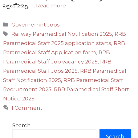
పెట్టుకోవచ్చు. …
Read more
Categories
Governemnt Jobs
Tags
Railway Paramedical Notification 2025
,
RRB
Paramedical Staff 2025 application starts
,
RRB
Paramedical Staff Application form
,
RRB
Paramedical Staff Job vacancy 2025
,
RRB
Paramedical Staff Jobs 2025
,
RRB Paramedical
Staff Notification 2025
,
RRB Paramedical Staff
Recruitment 2025
,
RRB Paramedical Staff Short
Notice 2025
1 Comment
Search
Search