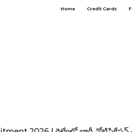
Home
Credit Cards
F
nt 2026 | రైల్వేలో భారీ నోటిఫికేషన్ 