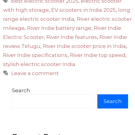
best electric scooter 2025
,
electric scooter
with high storage
,
EV scooters in India 2025
,
long
range electric scooter India
,
River electric scooter
mileage
,
River Indie battery range
,
River Indie
Electric Scooter
,
River Indie features
,
River Indie
review Telugu
,
River Indie scooter price in India
,
River Indie specifications
,
River Indie top speed
,
stylish electric scooter India
Leave a comment
Search
Search