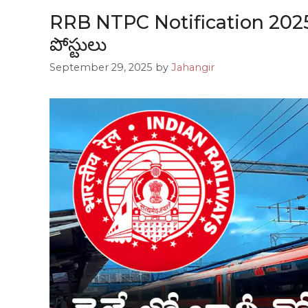
RRB NTPC Notification 2025 Out
పోస్టులు
September 29, 2025
by
Jahangir