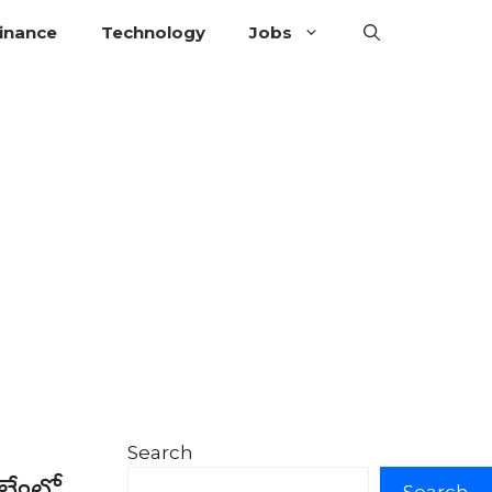
inance
Technology
Jobs
Search
్వేలో