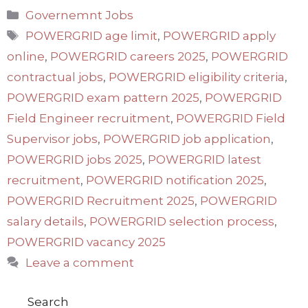
Categories
Governemnt Jobs
Tags
POWERGRID age limit
,
POWERGRID apply
online
,
POWERGRID careers 2025
,
POWERGRID
contractual jobs
,
POWERGRID eligibility criteria
,
POWERGRID exam pattern 2025
,
POWERGRID
Field Engineer recruitment
,
POWERGRID Field
Supervisor jobs
,
POWERGRID job application
,
POWERGRID jobs 2025
,
POWERGRID latest
recruitment
,
POWERGRID notification 2025
,
POWERGRID Recruitment 2025
,
POWERGRID
salary details
,
POWERGRID selection process
,
POWERGRID vacancy 2025
Leave a comment
Search