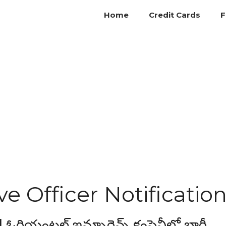
Home
Credit Cards
F
e Officer Notificatio
ియంటల్ ఇన్సూరెన్స్ కంపెనీలో భారీ