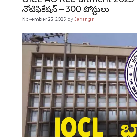
నోటిఫికేషన్ – 300 పోస్టులు
November 25, 2025
by
Jahangir