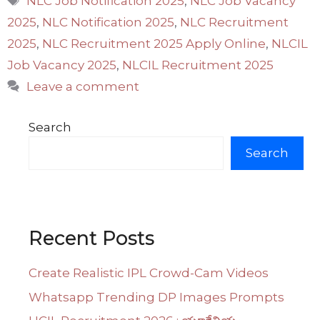
NLC Job Notification 2025
,
NLC Job Vacancy
2025
,
NLC Notification 2025
,
NLC Recruitment
2025
,
NLC Recruitment 2025 Apply Online
,
NLCIL
Job Vacancy 2025
,
NLCIL Recruitment 2025
Leave a comment
Search
Search
Recent Posts
Create Realistic IPL Crowd-Cam Videos
Whatsapp Trending DP Images Prompts