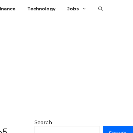
inance
Technology
Jobs
Search
ర్