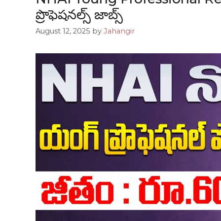
ప్రొఫెషనల్స్ జాబ్స్
August 12, 2025
by
Jahangir