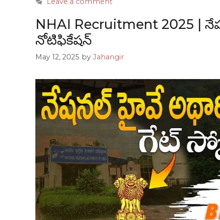
Leave a comment
NHAI Recruitment 2025 | నేషన
నోటిఫికేషన్
May 12, 2025
by
Jahangir