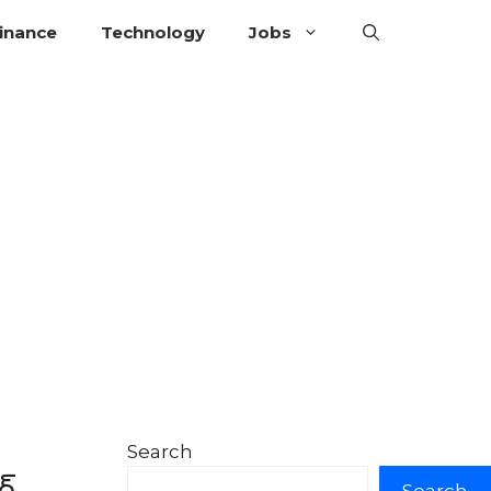
inance
Technology
Jobs
Search
గ్