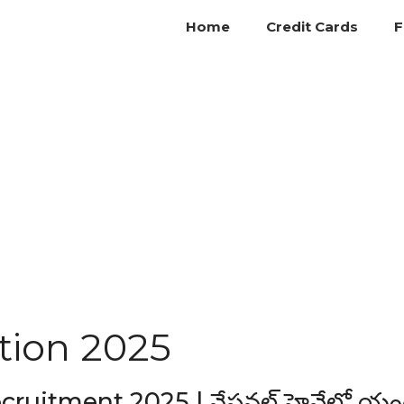
Home
Credit Cards
F
tion 2025
ruitment 2025 | నేషనల్ హైవేలో యం