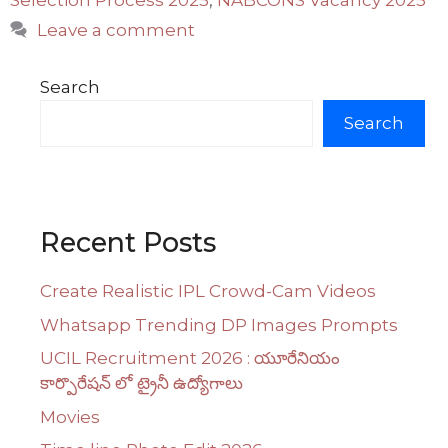
Selection Process 2025
,
NABCONS Vacancy 2025
Leave a comment
Search
Search
Recent Posts
Create Realistic IPL Crowd-Cam Videos
Whatsapp Trending DP Images Prompts
UCIL Recruitment 2026 : యూరేనియం
కార్పొరేషన్ లో ట్రైనీ ఉద్యోగాలు
Movies