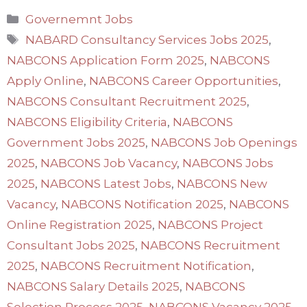
Categories
Governemnt Jobs
Tags
NABARD Consultancy Services Jobs 2025
,
NABCONS Application Form 2025
,
NABCONS
Apply Online
,
NABCONS Career Opportunities
,
NABCONS Consultant Recruitment 2025
,
NABCONS Eligibility Criteria
,
NABCONS
Government Jobs 2025
,
NABCONS Job Openings
2025
,
NABCONS Job Vacancy
,
NABCONS Jobs
2025
,
NABCONS Latest Jobs
,
NABCONS New
Vacancy
,
NABCONS Notification 2025
,
NABCONS
Online Registration 2025
,
NABCONS Project
Consultant Jobs 2025
,
NABCONS Recruitment
2025
,
NABCONS Recruitment Notification
,
NABCONS Salary Details 2025
,
NABCONS