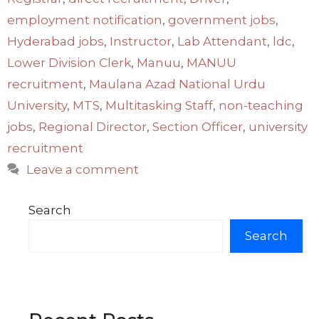
employment notification
,
government jobs
,
Hyderabad jobs
,
Instructor
,
Lab Attendant
,
ldc
,
Lower Division Clerk
,
Manuu
,
MANUU
recruitment
,
Maulana Azad National Urdu
University
,
MTS
,
Multitasking Staff
,
non-teaching
jobs
,
Regional Director
,
Section Officer
,
university
recruitment
Leave a comment
Search
Search