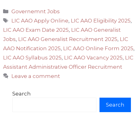
Categories
Governemnt Jobs
Tags
LIC AAO Apply Online
,
LIC AAO Eligibility 2025
,
LIC AAO Exam Date 2025
,
LIC AAO Generalist
Jobs
,
LIC AAO Generalist Recruitment 2025
,
LIC
AAO Notification 2025
,
LIC AAO Online Form 2025
,
LIC AAO Syllabus 2025
,
LIC AAO Vacancy 2025
,
LIC
Assistant Administrative Officer Recruitment
Leave a comment
Search
Search