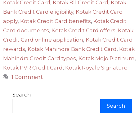
Kotak Credit Card
,
Kotak 811 Credit Card
,
Kotak
Bank Credit Card eligibility
,
Kotak Credit Card
apply
,
Kotak Credit Card benefits
,
Kotak Credit
Card documents
,
Kotak Credit Card offers
,
Kotak
Credit Card online application
,
Kotak Credit Card
rewards
,
Kotak Mahindra Bank Credit Card
,
Kotak
Mahindra Credit Card types
,
Kotak Mojo Platinum
,
Kotak PVR Credit Card
,
Kotak Royale Signature
1 Comment
Search
Search