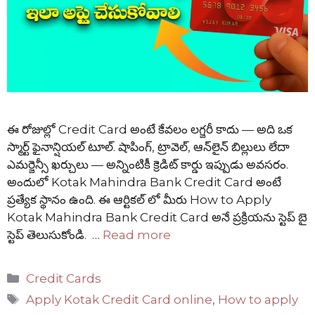
ఈ రోజుల్లో Credit Card అంటే కేవలం లగ్జరీ కాదు — అది ఒక
స్మార్ట్ ఫైనాన్షియల్ టూల్. షాపింగ్, ట్రావెల్, ఆన్‌లైన్ బిల్లులు లేదా
ఎమర్జెన్సీ ఖర్చులు — అన్నింటికీ క్రెడిట్ కార్డు ఇప్పుడు అవసరం.
అందులో Kotak Mahindra Bank Credit Card అంటే
ప్రత్యేక స్థానం ఉంది. ఈ ఆర్టికల్ లో మీరు How to Apply
Kotak Mahindra Bank Credit Card అనే ప్రక్రియను స్టెప్ బై
స్టెప్ తెలుసుకోండి. …
Read more
Categories
Credit Cards
Tags
Apply Kotak Credit Card online
,
How to apply