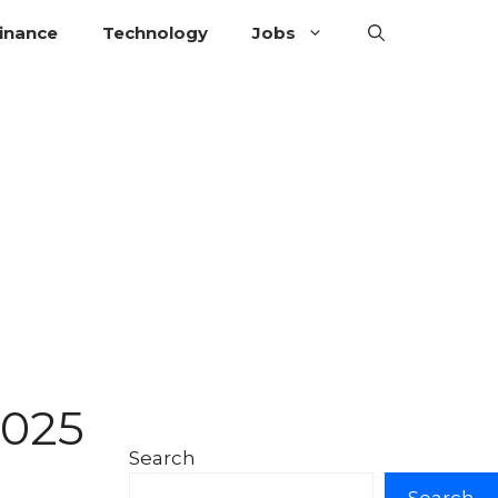
inance
Technology
Jobs
2025
Search