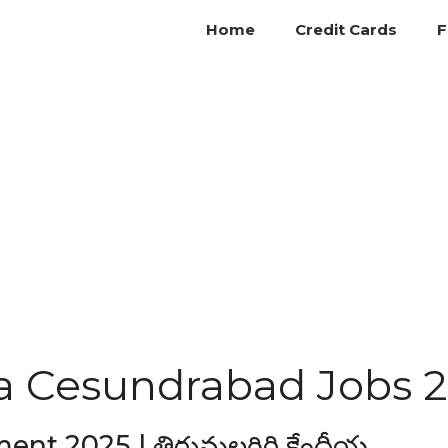
Home
Credit Cards
F
ya Cesundrabad Jobs 
nt 2025 | తిరుమలగిరి కేంద్రీయ