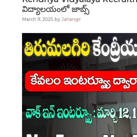
విద్యాలయంలో జాబ్స్
March 9, 2025
by
Jahangir