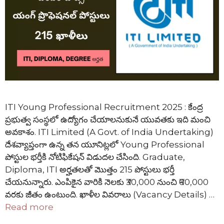
ITI Young Professional Recruitment 2025 : కేంద్ర
ప్రభుత్వ సంస్థలో ఉద్యోగం చేయాలనుకునే యువతకు ఇది మంచి
అవకాశం. ITI Limited (A Govt. of India Undertaking)
దేశవ్యాప్తంగా ఉన్న తన యూనిట్లలో Young Professional
పోస్టుల భర్తీకి నోటిఫికేషన్ విడుదల చేసింది. Graduate,
Diploma, ITI అర్హతలతో మొత్తం 215 పోస్టులు భర్తీ
చేయనున్నారు. ఎంపికైన వారికి నెలకు ₹30,000 నుంచి ₹60,000
వరకు జీతం ఉంటుంది. ఖాళీల వివరాలు (Vacancy Details) …
Read more