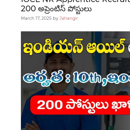
200 అప్రెంటిస్ పోస్టులు
March 17, 2025
by
Jahangir