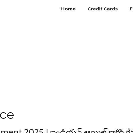
Home
Credit Cards
F
ice
ent 2025 | ఇండియన్ ఆయిల్ కార్పొరేష