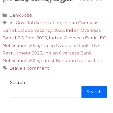
Categories
Bank Jobs
Tags
All Govt Job Notification
,
Indian Overseas
Bank LBO Job Vacancy 2025
,
Indian Overseas
Bank LBO Jobs 2025
,
Indian Overseas Bank LBO
Notification 2025
,
Indian Overseas Bank LBO
Recruitment 2025
,
Indian Overseas Bank
Notification 2025
,
Latest Bank Job Notification
Leave a comment
Search
Search