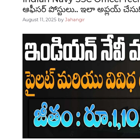
ఆఫీసర్ పోస్టులు.. ఇలా అప్లయ్ చేసుక
August 11, 2025
by
Jahangir