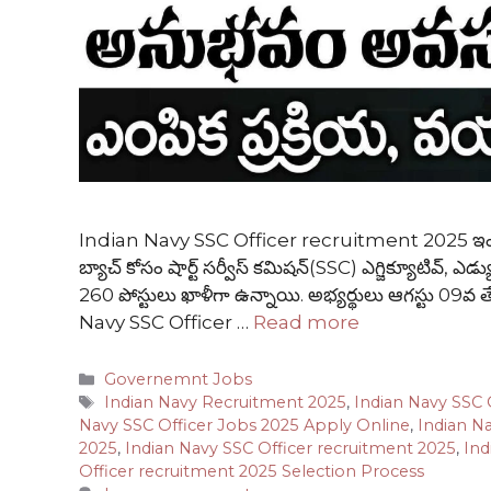
Indian Navy SSC Officer recruitment 2025 ఇండియన్
బ్యాచ్ కోసం షార్ట్ సర్వీస్ కమిషన్(SSC) ఎగ్జిక్యూటివ్, ఎడ్య
260 పోస్టులు ఖాళీగా ఉన్నాయి. అభ్యర్థులు ఆగస్టు 09వ తేద
Navy SSC Officer …
Read more
Categories
Governemnt Jobs
Tags
Indian Navy Recruitment 2025
,
Indian Navy SSC 
Navy SSC Officer Jobs 2025 Apply Online
,
Indian Na
2025
,
Indian Navy SSC Officer recruitment 2025
,
Ind
Officer recruitment 2025 Selection Process