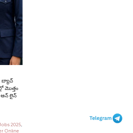
బ్యాచ్
్లో మొత్తం
 ఆన్ లైన్
 Jobs 2025
,
er Online