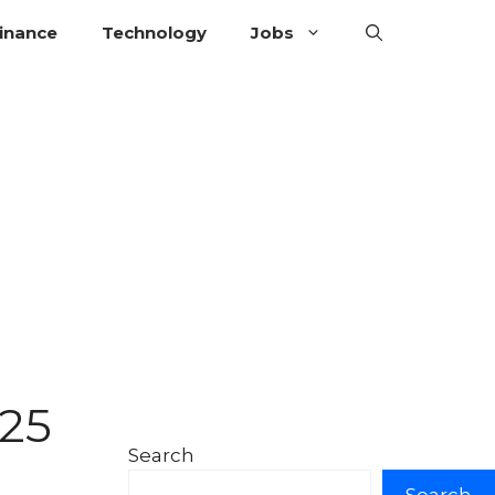
inance
Technology
Jobs
025
Search