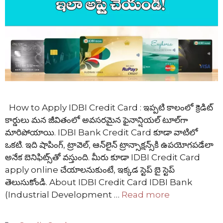
How to Apply IDBI Credit Card : ఇప్పటి కాలంలో క్రెడిట్
కార్డులు మన జీవితంలో అవసరమైన ఫైనాన్షియల్ టూల్‌గా
మారిపోయాయి. IDBI Bank Credit Card కూడా వాటిలో
ఒకటి. ఇది షాపింగ్, ట్రావెల్, ఆన్‌లైన్ ట్రాన్సాక్షన్స్‌కి ఉపయోగపడేలా
అనేక బెనిఫిట్స్‌తో వస్తుంది. మీరు కూడా IDBI Credit Card
apply online చేయాలనుకుంటే, ఇక్కడ స్టెప్ బై స్టెప్
తెలుసుకోండి. About IDBI Credit Card IDBI Bank
(Industrial Development …
Read more