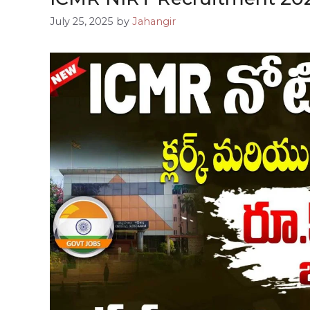
July 25, 2025
by
Jahangir