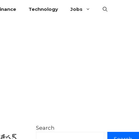
inance
Technology
Jobs
Search
కేషన్