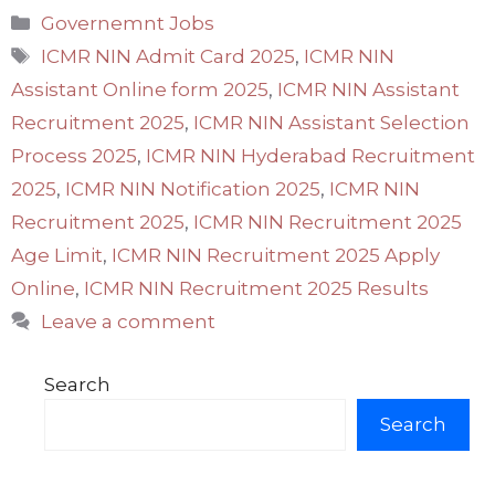
Categories
Governemnt Jobs
Tags
ICMR NIN Admit Card 2025
,
ICMR NIN
Assistant Online form 2025
,
ICMR NIN Assistant
Recruitment 2025
,
ICMR NIN Assistant Selection
Process 2025
,
ICMR NIN Hyderabad Recruitment
2025
,
ICMR NIN Notification 2025
,
ICMR NIN
Recruitment 2025
,
ICMR NIN Recruitment 2025
Age Limit
,
ICMR NIN Recruitment 2025 Apply
Online
,
ICMR NIN Recruitment 2025 Results
Leave a comment
Search
Search