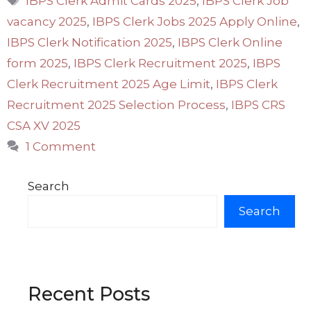
IBPS Clerk Admit Cards 2025
,
IBPS Clerk Job
vacancy 2025
,
IBPS Clerk Jobs 2025 Apply Online
,
IBPS Clerk Notification 2025
,
IBPS Clerk Online
form 2025
,
IBPS Clerk Recruitment 2025
,
IBPS
Clerk Recruitment 2025 Age Limit
,
IBPS Clerk
Recruitment 2025 Selection Process
,
IBPS CRS
CSA XV 2025
1 Comment
Search
Search
Recent Posts